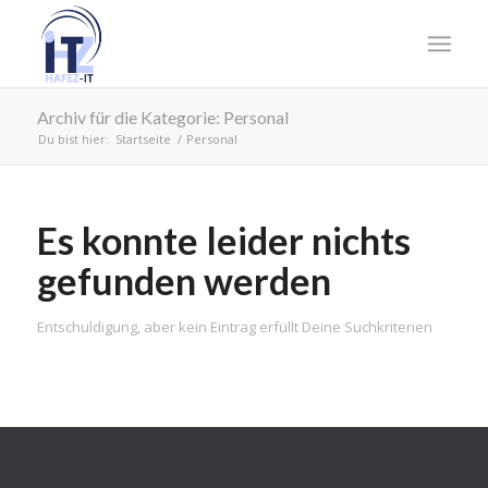
Archiv für die Kategorie: Personal
Du bist hier:
Startseite
/
Personal
Es konnte leider nichts
gefunden werden
Entschuldigung, aber kein Eintrag erfüllt Deine Suchkriterien